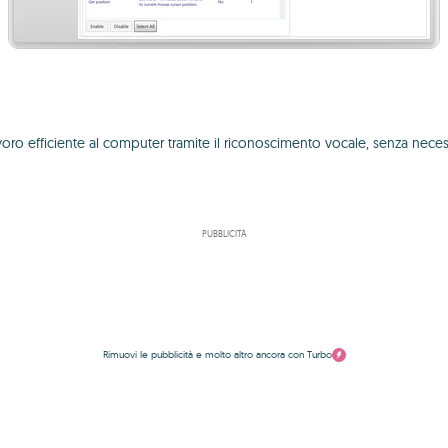
 efficiente al computer tramite il riconoscimento vocale, senza necess
PUBBLICITÀ
Rimuovi le pubblicità e molto altro ancora con Turbo