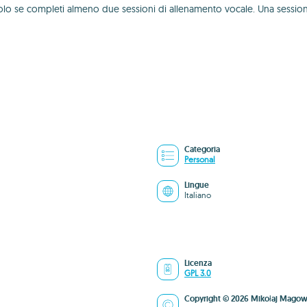
 se completi almeno due sessioni di allenamento vocale. Una sessione du
Categoria
Personal
Lingue
Italiano
Licenza
GPL 3.0
Copyright © 2026 Mikołaj Magow