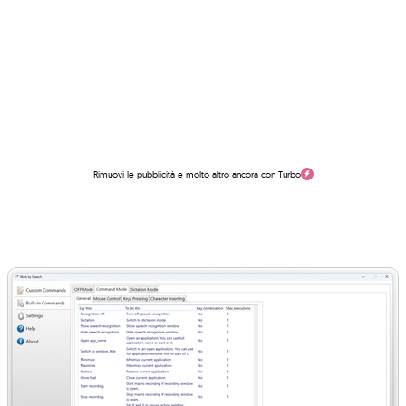
Rimuovi le pubblicità e molto altro ancora con Turbo