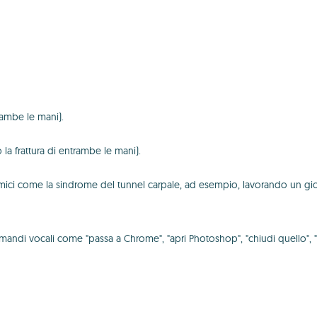
rambe le mani).
la frattura di entrambe le mani).
nomici come la sindrome del tunnel carpale, ad esempio, lavorando un g
andi vocali come "passa a Chrome", "apri Photoshop", "chiudi quello", "most