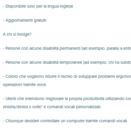
- Disponibile solo per la lingua inglese
- Aggiornamenti gratuiti
A chi si rivolge?
- Persone con alcune disabilità permanenti (ad esempio, paralisi a ent
- Persone con alcune disabilità temporanee (ad esempio, chi ha subito 
- Coloro che vogliono ridurre il rischio di sviluppare problemi ergo
operazioni tramite voce.
- Utenti che intendono migliorare la propria produttività utilizzando com
sinistra/destra x volte" e comandi vocali personalizzati.
- Chiunque desideri controllare un computer tramite comandi vocali.