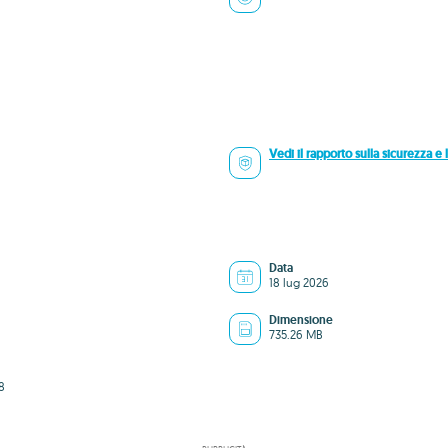
Vedi il rapporto sulla sicurezza e l
Data
18 lug 2026
Dimensione
735.26 MB
8