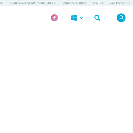
BRE
GENERATORI DI IMMAGINI CON L'IA
ANDROID STUDIO
SPOTIFY
SOFTWARE PER 