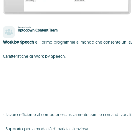
Recensito da
Uptodown Content Team
Work by Speech
è il primo programma al mondo che consente un lavoro
Caratteristiche di Work by Speech:
- Lavoro efficiente al computer esclusivamente tramite comandi vocali
- Supporto per la modalità di parlata silenziosa