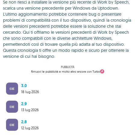
Se non riesci a installare la versione più recente di Work by Speech,
scarica una versione precedente per Windows da Uptodown.
L'ultimo aggiornamento potrebbe contenere bug o presentare
problemi di compatibilità con il tuo dispositivo, quindi la cronologia
delle versioni precedenti potrebbe essere la soluzione che stai
cercando. Qui ti offriamo le versioni precedenti di Work by Speech
che sono compatibili con le diverse architetture Windows,
permettendoti così di trovare quella più adatta al tuo dispositivo.
Questa cronologia ti offre un modo rapido e sicuro per ottenere la
versione di cui hai bisogno.
PUBBLICITÀ
Rimuovi le pubblicità e molto altro ancora con Turbo
3.0
EXE
18 lug 2026
2.9
EXE
13 lug 2026
2.8
EXE
12 lug 2026