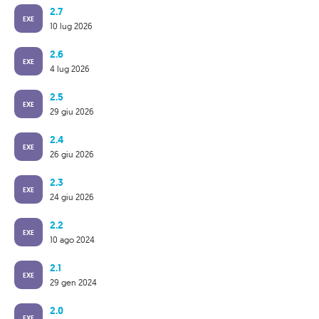
2.7
EXE
10 lug 2026
2.6
EXE
4 lug 2026
2.5
EXE
29 giu 2026
2.4
EXE
26 giu 2026
2.3
EXE
24 giu 2026
2.2
EXE
10 ago 2024
2.1
EXE
29 gen 2024
2.0
EXE