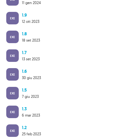
11 gen 2024
1.9
EXE
12 ott 2023
1.8
EXE
18 set 2023
1.7
EXE
13 set 2023
1.6
EXE
30 giu 2023
1.5
EXE
7 giu 2023
1.3
EXE
6 mar 2023
1.2
EXE
25 feb 2023